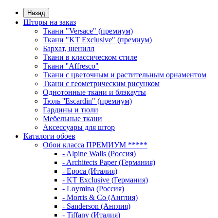
Назад
Шторы на заказ
Ткани "Versace" (премиум)
Ткани "KT Exclusive" (премиум)
Бархат, шенилл
Ткани в классическом стиле
Ткани ''Affresco"
Ткани с цветочным и растительным орнаментом
Ткани с геометрическим рисунком
Однотонные ткани и блэкауты
Тюль ''Escardin" (премиум)
Гардины и тюли
Мебельные ткани
Аксессуары для штор
Каталоги обоев
Обои класса ПРЕМИУМ *****
- Alpine Walls (Россия)
- Architects Paper (Германия)
- Epoca (Италия)
- KT Exclusive (Германия)
- Loymina (Россия)
- Morris & Co (Англия)
- Sanderson (Англия)
- Tiffany (Италия)