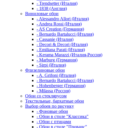
- Trendsetter (Италия)
- 1838 (Англия)
Виниловые обои
- Alessandro Allori (Италия)
- Andrea Rossi (Италия)
- AS Creation (Германия)
- Bernardo Bartalucci (Италия)
- Cassanie (Италия)
- Decori & Decori (Италия)
- Emiliana Parati (Италия)
- Kerama Marazzi (Италия-Россия)
- Marburg (Германия)
- Sirpi (Италия)
Флизелиновые обои
- A. Grifoni (Италия)
- Bernardo Bartalucci (Италия)
- Hohenberger (Германия)
- Milassa (Россия)
Обои со стеклярусом
Текстильные, бархатные обои
Выбор обоев по рисунку
- Фоновые обои
- Обои в стиле "Классика"
- Обои с птицами
- Обои в стиле "Прованс"