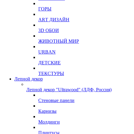
ГОРЫ
АRТ ДИЗАЙН
3D ОБОИ
ЖИВОТНЫЙ МИР
URBAN
ДЕТСКИЕ
ТЕКСТУРЫ
Лепной декор
Лепной декор "Ultrawood" (ЛДФ, Россия)
Стеновые панели
Карнизы
Молдинги
Плинтусы