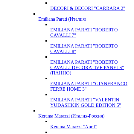
DECORI & DECORI "CARRARA 2"
Emiliana Parati (Италия)
EMILIANA PARATI "ROBERTO
CAVALLI 7"
EMILIANA PARATI "ROBERTO
CAVALLI 8"
EMILIANA PARATI "ROBERTO
CAVALLI DECORATIVE PANELS"
(ПАННО)
EMILIANA PARATI "GIANFRANCO
FERRE HOME 3"
EMILIANA PARATI "VALENTIN
YUDASHKIN GOLD EDITION 5"
Kerama Marazzi (Италия-Россия)
Kerama Marazzi "April"