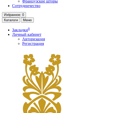
Французские шторы
Сотрудничество
Избранное
: 0
Каталоги
Меню
0
Закладки
Личный кабинет
Авторизация
Регистрация