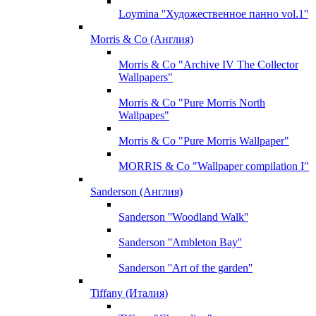
Loymina ''Художественное панно vol.1''
Morris & Co (Англия)
Morris & Co "Archive IV The Collector
Wallpapers"
Morris & Co "Pure Morris North
Wallpapes"
Morris & Co "Pure Morris Wallpaper"
MORRIS & Co "Wallpaper compilation I"
Sanderson (Англия)
Sanderson ''Woodland Walk''
Sanderson ''Ambleton Bay''
Sanderson ''Art of the garden''
Tiffany (Италия)