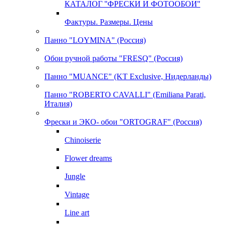
КАТАЛОГ ''ФРЕСКИ И ФОТООБОИ''
Фактуры. Размеры. Цены
Панно "LOYMINA" (Россия)
Обои ручной работы "FRESQ" (Россия)
Панно "MUANCE" (KT Exclusive, Нидерланды)
Панно "ROBERTO CAVALLI" (Emiliana Parati,
Италия)
Фрески и ЭКО- обои "ORTOGRAF" (Россия)
Chinoiserie
Flower dreams
Jungle
Vintage
Line art