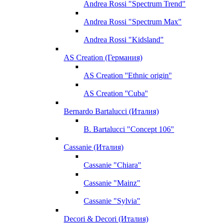
Andrea Rossi "Spectrum Trend"
Andrea Rossi "Spectrum Max"
Andrea Rossi "Kidsland"
AS Creation (Германия)
AS Creation ''Ethnic origin''
AS Creation ''Cuba''
Bernardo Bartalucci (Италия)
B. Bartalucci "Concept 106"
Cassanie (Италия)
Cassanie "Chiara"
Cassanie "Mainz"
Cassanie "Sylvia"
Decori & Decori (Италия)