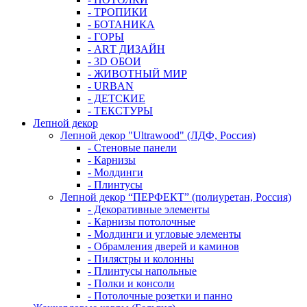
- ТРОПИКИ
- БОТАНИКА
- ГОРЫ
- АRТ ДИЗАЙН
- 3D ОБОИ
- ЖИВОТНЫЙ МИР
- URBAN
- ДЕТСКИЕ
- ТЕКСТУРЫ
Лепной декор
Лепной декор "Ultrawood" (ЛДФ, Россия)
- Стеновые панели
- Карнизы
- Молдинги
- Плинтусы
Лепной декор “ПЕРФЕКТ” (полиуретан, Россия)
- Декоративные элементы
- Карнизы потолочные
- Молдинги и угловые элементы
- Обрамления дверей и каминов
- Пилястры и колонны
- Плинтусы напольные
- Полки и консоли
- Потолочные розетки и панно