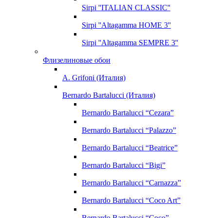
Sirpi ''ITALIAN CLASSIC''
Sirpi ''Altagamma HOME 3''
Sirpi ''Altagamma SEMPRE 3''
Флизелиновые обои
A. Grifoni (Италия)
Bernardo Bartalucci (Италия)
Bernardo Bartalucci “Cezara”
Bernardo Bartalucci “Palazzo”
Bernardo Bartalucci “Beatrice”
Bernardo Bartalucci “Bigi”
Bernardo Bartalucci “Carnazza”
Bernardo Bartalucci “Coco Art”
Bernardo Bartalucci “Coco”