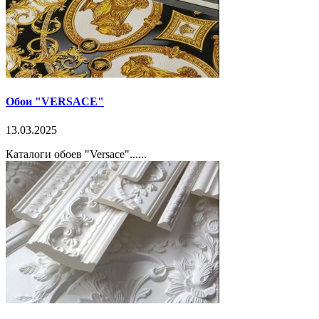
Обои "VERSACE"
13.03.2025
Каталоги обоев "Versace"......