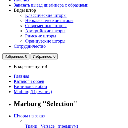
Заказать выезд дизайнера с образцами
Виды штор
Классические шторы
Неоклассические шторы
Современные шторы
Австрийские шторы
Римские шторы
Французские шторы
Сотрудничество
Избранное
: 0
Избранное
: 0
В корзине пусто!
Главная
Каталоги обоев
Виниловые обои
Marburg (Германия)
Marburg ''Selection''
Шторы на заказ
Ткани "Versace" (премиум)