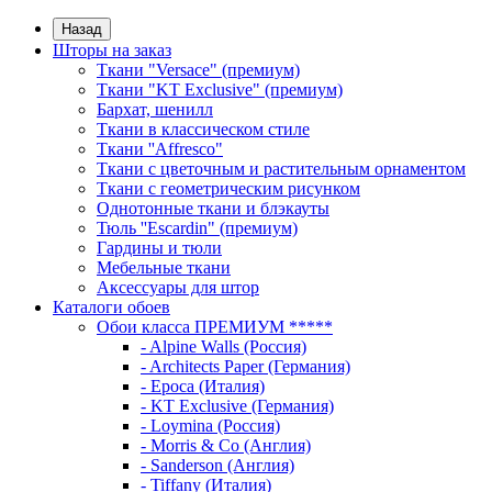
Назад
Шторы на заказ
Ткани "Versace" (премиум)
Ткани "KT Exclusive" (премиум)
Бархат, шенилл
Ткани в классическом стиле
Ткани ''Affresco"
Ткани с цветочным и растительным орнаментом
Ткани с геометрическим рисунком
Однотонные ткани и блэкауты
Тюль ''Escardin" (премиум)
Гардины и тюли
Мебельные ткани
Аксессуары для штор
Каталоги обоев
Обои класса ПРЕМИУМ *****
- Alpine Walls (Россия)
- Architects Paper (Германия)
- Epoca (Италия)
- KT Exclusive (Германия)
- Loymina (Россия)
- Morris & Co (Англия)
- Sanderson (Англия)
- Tiffany (Италия)