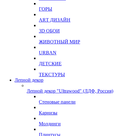
ГОРЫ
АRТ ДИЗАЙН
3D ОБОИ
ЖИВОТНЫЙ МИР
URBAN
ДЕТСКИЕ
ТЕКСТУРЫ
Лепной декор
Лепной декор "Ultrawood" (ЛДФ, Россия)
Стеновые панели
Карнизы
Молдинги
Плинтусы