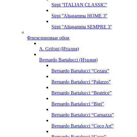
Sirpi ''ITALIAN CLASSIC''
Sirpi ''Altagamma HOME 3''
Sirpi ''Altagamma SEMPRE 3''
Флизелиновые обои
A. Grifoni (Италия)
Bernardo Bartalucci (Италия)
Bernardo Bartalucci “Cezara”
Bernardo Bartalucci “Palazzo”
Bernardo Bartalucci “Beatrice”
Bernardo Bartalucci “Bigi”
Bernardo Bartalucci “Carnazza”
Bernardo Bartalucci “Coco Art”
Bernardo Bartalucci “Coco”