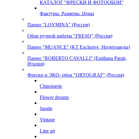
КАТАЛОГ ''ФРЕСКИ И ФОТООБОИ''
Фактуры. Размеры. Цены
Панно "LOYMINA" (Россия)
Обои ручной работы "FRESQ" (Россия)
Панно "MUANCE" (KT Exclusive, Нидерланды)
Панно "ROBERTO CAVALLI" (Emiliana Parati,
Италия)
Фрески и ЭКО- обои "ORTOGRAF" (Россия)
Chinoiserie
Flower dreams
Jungle
Vintage
Line art