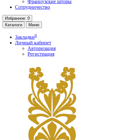
Французские шторы
Сотрудничество
Избранное
: 0
Каталоги
Меню
0
Закладки
Личный кабинет
Авторизация
Регистрация