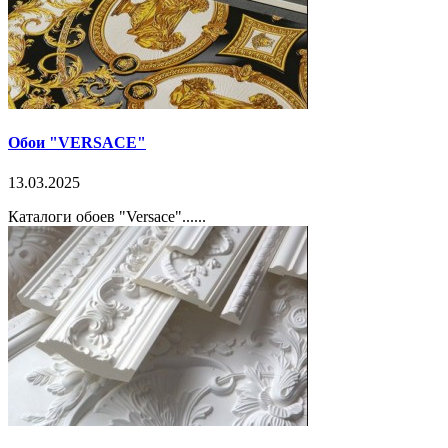
Обои "VERSACE"
13.03.2025
Каталоги обоев "Versace"......