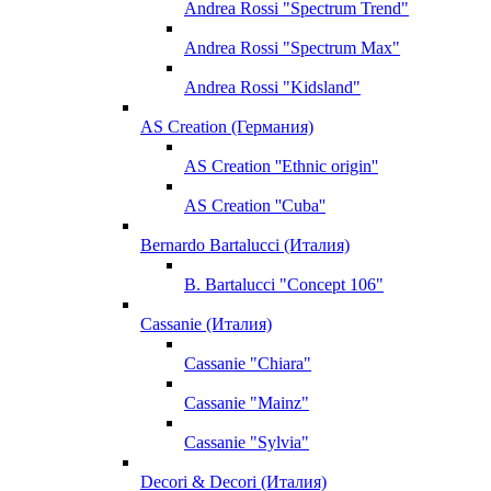
Andrea Rossi "Spectrum Trend"
Andrea Rossi "Spectrum Max"
Andrea Rossi "Kidsland"
AS Creation (Германия)
AS Creation ''Ethnic origin''
AS Creation ''Cuba''
Bernardo Bartalucci (Италия)
B. Bartalucci "Concept 106"
Cassanie (Италия)
Cassanie "Chiara"
Cassanie "Mainz"
Cassanie "Sylvia"
Decori & Decori (Италия)