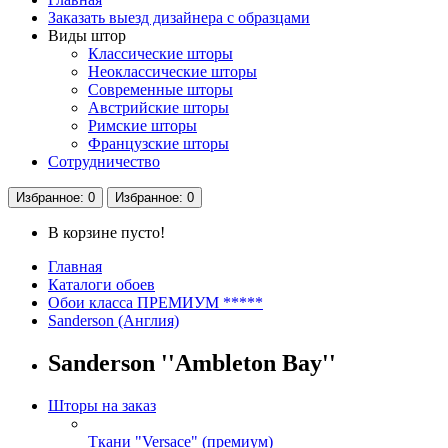
Заказать выезд дизайнера с образцами
Виды штор
Классические шторы
Неоклассические шторы
Современные шторы
Австрийские шторы
Римские шторы
Французские шторы
Сотрудничество
Избранное
: 0
Избранное
: 0
В корзине пусто!
Главная
Каталоги обоев
Обои класса ПРЕМИУМ *****
Sanderson (Англия)
Sanderson ''Ambleton Bay''
Шторы на заказ
Ткани "Versace" (премиум)