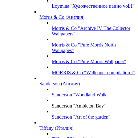
Loymina ''Художественное панно vol.1''
Morris & Co (Англия)
Morris & Co "Archive IV The Collector
Wallpapers"
Morris & Co "Pure Morris North
Wallpapes"
Morris & Co "Pure Morris Wallpaper"
MORRIS & Co "Wallpaper compilation I"
Sanderson (Англия)
Sanderson ''Woodland Walk''
Sanderson ''Ambleton Bay''
Sanderson ''Art of the garden''
Tiffany (Италия)