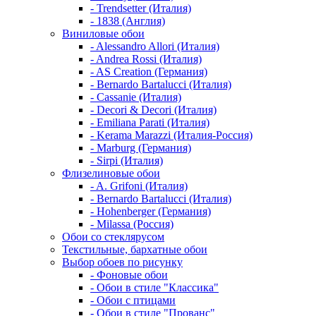
- Trendsetter (Италия)
- 1838 (Англия)
Виниловые обои
- Alessandro Allori (Италия)
- Andrea Rossi (Италия)
- AS Creation (Германия)
- Bernardo Bartalucci (Италия)
- Cassanie (Италия)
- Decori & Decori (Италия)
- Emiliana Parati (Италия)
- Kerama Marazzi (Италия-Россия)
- Marburg (Германия)
- Sirpi (Италия)
Флизелиновые обои
- A. Grifoni (Италия)
- Bernardo Bartalucci (Италия)
- Hohenberger (Германия)
- Milassa (Россия)
Обои со стеклярусом
Текстильные, бархатные обои
Выбор обоев по рисунку
- Фоновые обои
- Обои в стиле "Классика"
- Обои с птицами
- Обои в стиле "Прованс"