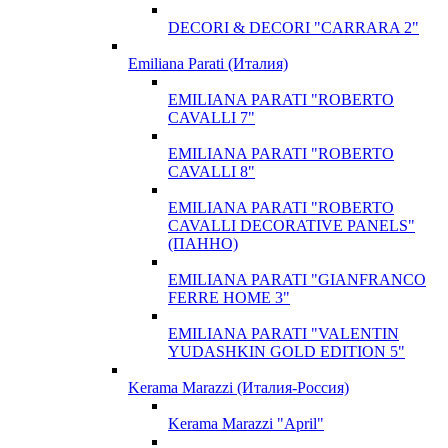
DECORI & DECORI "CARRARA 2"
Emiliana Parati (Италия)
EMILIANA PARATI "ROBERTO
CAVALLI 7"
EMILIANA PARATI "ROBERTO
CAVALLI 8"
EMILIANA PARATI "ROBERTO
CAVALLI DECORATIVE PANELS"
(ПАННО)
EMILIANA PARATI "GIANFRANCO
FERRE HOME 3"
EMILIANA PARATI "VALENTIN
YUDASHKIN GOLD EDITION 5"
Kerama Marazzi (Италия-Россия)
Kerama Marazzi "April"