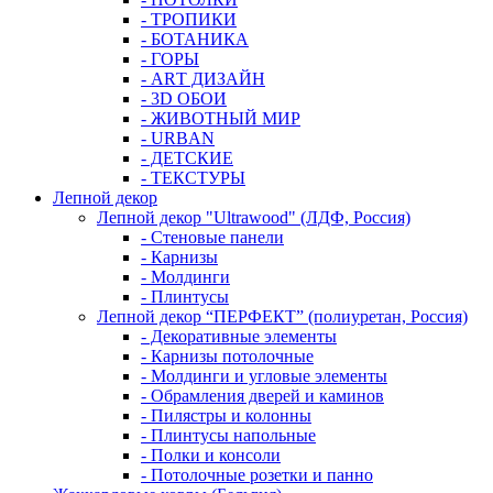
- ТРОПИКИ
- БОТАНИКА
- ГОРЫ
- АRТ ДИЗАЙН
- 3D ОБОИ
- ЖИВОТНЫЙ МИР
- URBAN
- ДЕТСКИЕ
- ТЕКСТУРЫ
Лепной декор
Лепной декор "Ultrawood" (ЛДФ, Россия)
- Стеновые панели
- Карнизы
- Молдинги
- Плинтусы
Лепной декор “ПЕРФЕКТ” (полиуретан, Россия)
- Декоративные элементы
- Карнизы потолочные
- Молдинги и угловые элементы
- Обрамления дверей и каминов
- Пилястры и колонны
- Плинтусы напольные
- Полки и консоли
- Потолочные розетки и панно